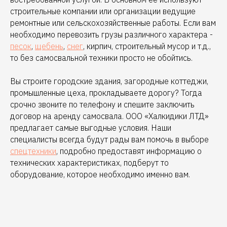
строительные компании или организации ведущие
ремонтные или сельскохозяйственные работы. Если вам
необходимо перевозить грузы различного характера -
песок
,
щебень
,
снег
,
кирпич, строительный мусор и т.д.,
то без самосвальной техники просто не обойтись.
Вы строите городские здания, загородные коттеджи,
промышленные цеха, прокладываете дорогу? Тогда
срочно звоните по телефону и спешите заключить
договор на аренду самосвала. ООО «Халкидики ЛТД»
предлагает самые выгодные условия. Наши
специалисты всегда будут рады вам помочь в выборе
спецтехники
, подробно предоставят информацию о
технических характеристиках, подберут то
оборудование, которое необходимо именно вам.