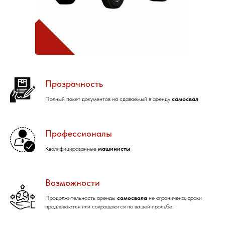
Прозрачность
Полный пакет документов на сдаваемый в аренду
самосвал
Профессионалы
Квалифицированные
машинисты
Возможности
Продолжительность аренды
самосвала
не ограничена, сроки
продлеваются или сокращаются по вашей просьбе.