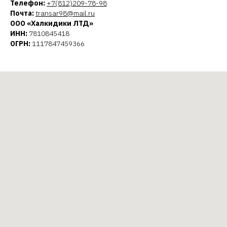
Телефон:
+7(812)209-78-98
Почта:
transar98@mail.ru
ООО «Халкидики ЛТД»
ИНН:
7810845418
ОГРН:
1117847459366