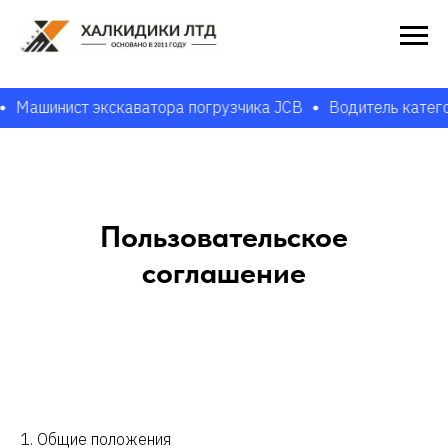
ашинист экскаватора погрузчика JCB
Водитель категории
Пользовательское
соглашение
1. Общие положения